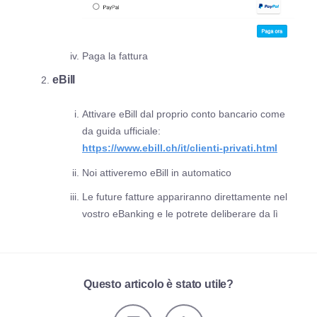
Paga la fattura
eBill
Attivare eBill dal proprio conto bancario come
da guida ufficiale:
https://www.ebill.ch/it/clienti-privati.html
Noi attiveremo eBill in automatico
Le future fatture appariranno direttamente nel
vostro eBanking e le potrete deliberare da lì
Questo articolo è stato utile?