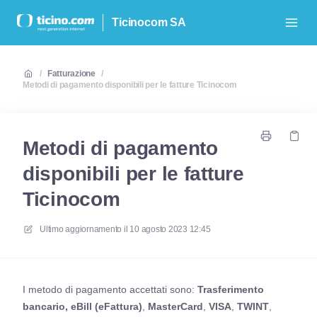
Ticinocom SA
/
Fatturazione
/
Metodi di pagamento disponibili per le fatture Ticinocom
Metodi di pagamento
disponibili per le fatture
Ticinocom
Ultimo aggiornamento il
10 agosto 2023 12:45
I metodo di pagamento accettati sono:
Trasferimento
bancario, eBill (eFattura)
,
MasterCard
,
VISA
,
TWINT
,