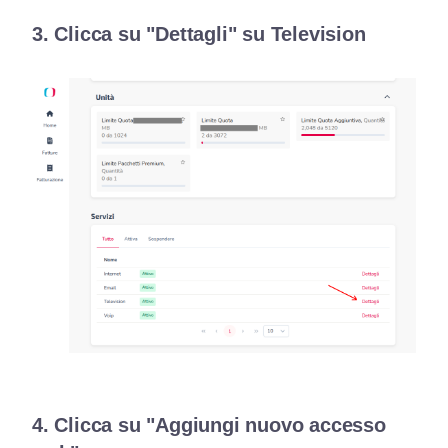
3. Clicca su "Dettagli" su Television
4. Clicca su "Aggiungi nuovo accesso