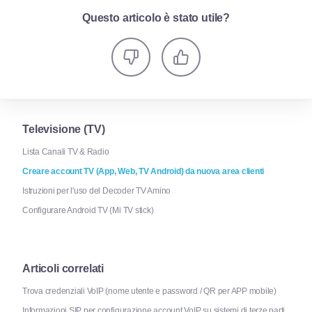
Questo articolo è stato utile?
Televisione (TV)
Lista Canali TV & Radio
Creare account TV (App, Web, TV Android) da nuova area clienti
Istruzioni per l'uso del Decoder TV Amino
Configurare Android TV (Mi TV stick)
Articoli correlati
Trova credenziali VoIP (nome utente e password / QR per APP mobile)
Informazioni SIP per configurazione account VoIP su sistemi di terze parti