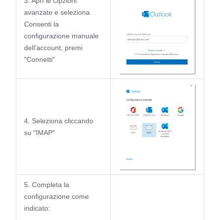
3. Apri le Opzioni
avanzate e seleziona
Consenti la
configurazione manuale
dell’account, premi
"Connetti"
4. Seleziona cliccando
su "IMAP"
5. Completa la
configurazione come
indicato: