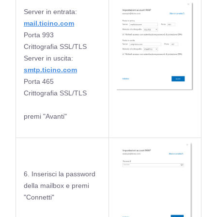
Server in entrata:
mail.ticino.com
Porta 993
Crittografia SSL/TLS
Server in uscita:
smtp.ticino.com
Porta 465
Crittografia SSL/TLS
premi "Avanti"
6. Inserisci la password
della mailbox e premi
"Connetti"