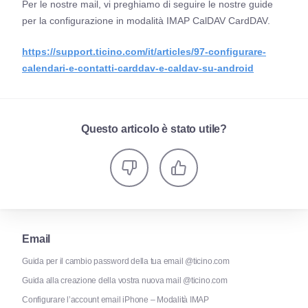
Per le nostre mail, vi preghiamo di seguire le nostre guide
per la configurazione in modalità IMAP CalDAV CardDAV.
https://support.ticino.com/it/articles/97-configurare-
calendari-e-contatti-carddav-e-caldav-su-android
Questo articolo è stato utile?
Email
Guida per il cambio password della tua email @ticino.com
Guida alla creazione della vostra nuova mail @ticino.com
Configurare l’account email iPhone – Modalità IMAP